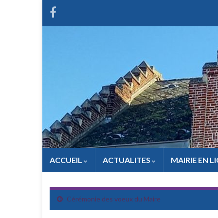
ACCUEIL
ACTUALITES
MAIRIE EN L
Cérémonie des voeux du Maire