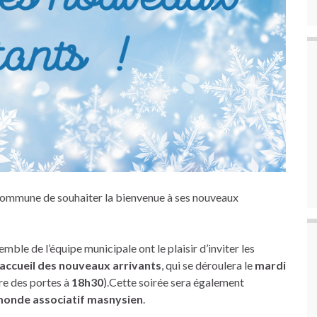
 commune de souhaiter la bienvenue à ses nouveaux
emble de l’équipe municipale ont le plaisir d’inviter les
accueil des nouveaux arrivants
, qui se déroulera le
mardi
re des portes à
18h30
).Cette soirée sera également
onde associatif masnysien
.