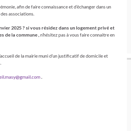
érémonie, afin de faire connaissance et d’échanger dans un
 des associations.
nvier 2025 ? si vous résidez dans un logement privé et
ales de la commune ,
n’hésitez pas à vous faire connaitre en
accueil de la mairie muni d’un justificatif de domicile et
.
eil.masy@gmail.com
.