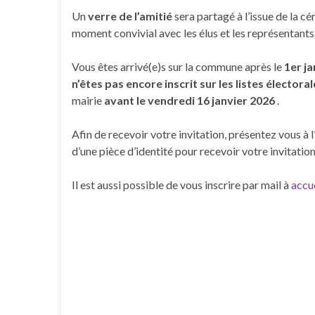
Un
verre de l’amitié
sera partagé à l’issue de la c
moment convivial avec les élus et les représentants
Vous êtes arrivé(e)s sur la commune après le
1er ja
n’êtes pas encore inscrit sur les listes élector
mairie
avant le vendredi 16 janvier 2026
.
Afin de recevoir votre invitation, présentez vous à l’
d’une pièce d’identité pour recevoir votre invitation
Il est aussi possible de vous inscrire par mail à
accu