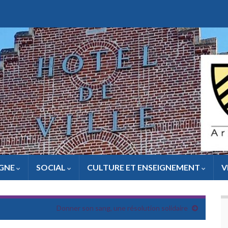
IGNE
SOCIAL
CULTURE ET ENSEIGNEMENT
V
Donner son sang, une résolution solidaire