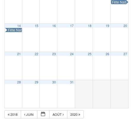
Fête Nationa
14
15
16
17
18
19
20
Fête Nationale
21
22
23
24
25
26
27
28
29
30
31
2018
JUIN
AOÛT
2020