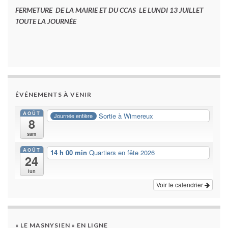
FERMETURE DE LA MAIRIE ET DU CCAS LE LUNDI 13 JUILLET
TOUTE LA JOURNÉE
ÉVÉNEMENTS À VENIR
AOÛT
Sortie à Wimereux
Journée entière
8
sam
AOÛT
14 h 00 min
Quartiers en fête 2026
24
lun
Voir le calendrier
« LE MASNYSIEN » EN LIGNE