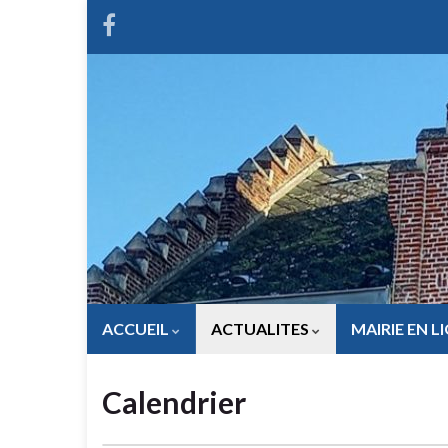
ACCUEIL
ACTUALITES
MAIRIE EN L
Calendrier