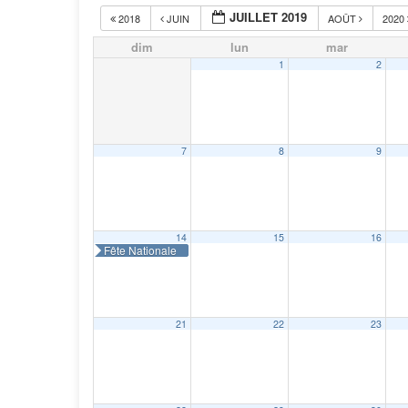
JUILLET 2019
2018
JUIN
AOÛT
2020
dim
lun
mar
1
2
7
8
9
14
15
16
Fête Nationale
21
22
23