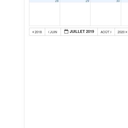
28
29
30
JUILLET 2019
2018
JUIN
AOÛT
2020