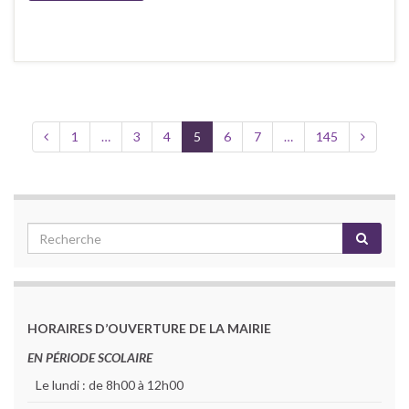
1
…
3
4
5
6
7
…
145
HORAIRES D’OUVERTURE DE LA MAIRIE
EN PÉRIODE SCOLAIRE
Le lundi : de 8h00 à 12h00