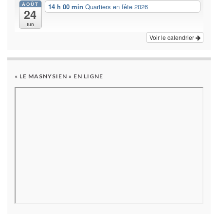
AOÛT
14 h 00 min
Quartiers en fête 2026
24
lun
Voir le calendrier
« LE MASNYSIEN » EN LIGNE