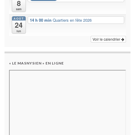
8
sam
AOÛT
14 h 00 min
Quartiers en fête 2026
24
lun
Voir le calendrier
« LE MASNYSIEN » EN LIGNE