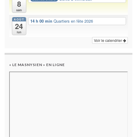
8
sam
AOÛT
14 h 00 min
Quartiers en fête 2026
24
lun
Voir le calendrier
« LE MASNYSIEN » EN LIGNE