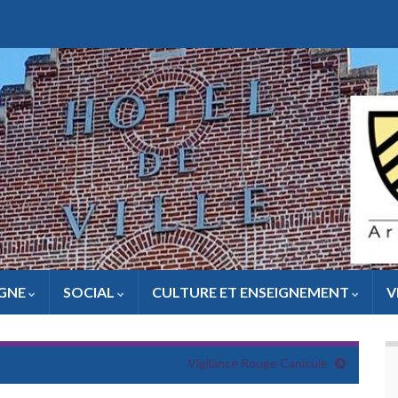
IGNE
SOCIAL
CULTURE ET ENSEIGNEMENT
V
Vigilance Rouge Canicule