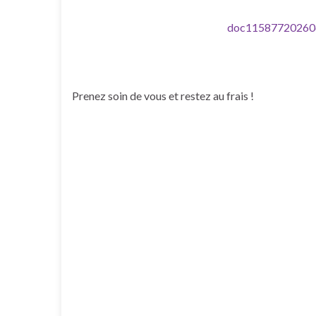
doc11587720260
Prenez soin de vous et restez au frais !