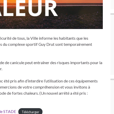
écurité de tous, la Ville informe les habitants que les
lles du complexe sportif Guy Drut sont temporairement
ode de canicule peut entraîner des risques importants pour la
r.
 été pris afin d’interdire l’utilisation de ces équipements
remercions de votre compréhension et vous invitons à
de de fortes chaleurs. (Un nouvel arrêté a été pris :
ule STADE
Télécharger