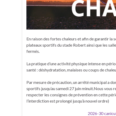
En raison des fortes chaleurs et afin de garantir la s
plateaux sportifs du stade Robert ainsi que les sa
fermés.
La pratique d’une activité physique intense en péri
santé : déshydratation, malaises ou coups de chaleu
Par mesure de précaution, un arrêté municipal a donc
sportifs jusqu’au samedi 27 juin minuit.Nous vous 
respecter les consignes de prévention en cette pério
l’interdiction est prolongé jusqu’à nouvel ordre)
2026-30 canic