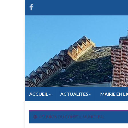
ACCUEIL
ACTUALITES
MAIRIE EN L
REUNION DU CONSEIL MUNICIPAL