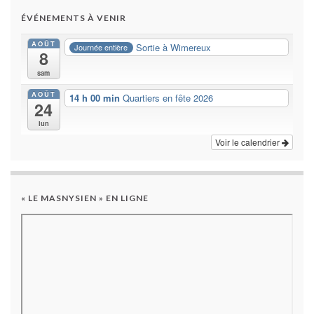
ÉVÉNEMENTS À VENIR
AOÛT
Sortie à Wimereux
Journée entière
8
sam
AOÛT
14 h 00 min
Quartiers en fête 2026
24
lun
Voir le calendrier
« LE MASNYSIEN » EN LIGNE