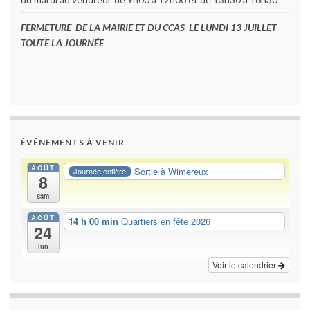
FERMETURE DE LA MAIRIE ET DU CCAS LE LUNDI 13 JUILLET
TOUTE LA JOURNÉE
ÉVÉNEMENTS À VENIR
AOÛT
Sortie à Wimereux
Journée entière
8
sam
AOÛT
14 h 00 min
Quartiers en fête 2026
24
lun
Voir le calendrier