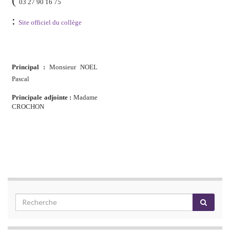
03 27 90 16 75
:
Site officiel du collège
Principal :
Monsieur NOEL
Pascal
Principale adjointe :
Madame
CROCHON