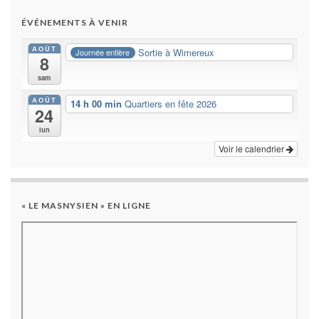
ÉVÉNEMENTS À VENIR
AOÛT
Sortie à Wimereux
Journée entière
8
sam
AOÛT
14 h 00 min
Quartiers en fête 2026
24
lun
Voir le calendrier
« LE MASNYSIEN » EN LIGNE