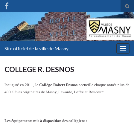
Tog
sear
for
Site officiel de la ville de Masny
Togg
navig
COLLEGE R. DESNOS
Inauguré en 2011, le
Collège Robert Desnos
accueille chaque année plus de
400 élèves originaires de Masny, Lewarde, Loffre et Roucourt.
Les équipements mis à disposition des collégiens :