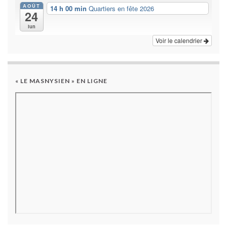
AOÛT
14 h 00 min
Quartiers en fête 2026
24
lun
Voir le calendrier
« LE MASNYSIEN » EN LIGNE