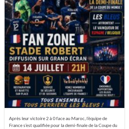
Après leur victoire 2 à 0 face au Maroc, l’équipe de
France s’est qualifiée pour la demi-finale de la Coupe du