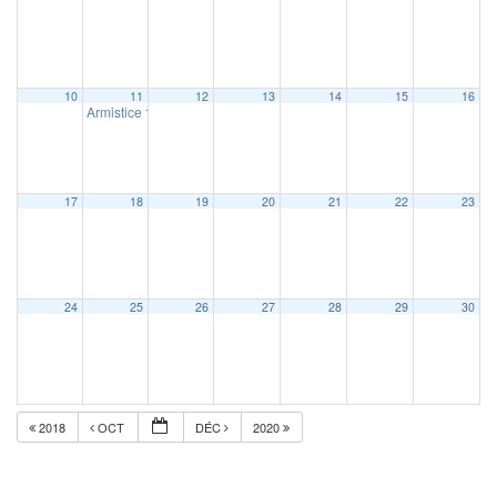
10
11
12
13
14
15
16
Armistice
11 h 15 min
17
18
19
20
21
22
23
24
25
26
27
28
29
30
2018
OCT
DÉC
2020