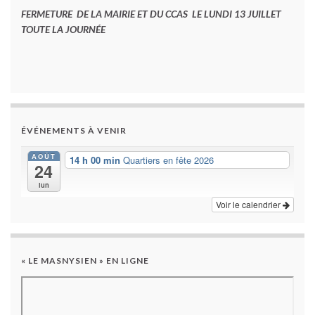
FERMETURE DE LA MAIRIE ET DU CCAS LE LUNDI 13 JUILLET
TOUTE LA JOURNÉE
ÉVÉNEMENTS À VENIR
AOÛT
14 h 00 min
Quartiers en fête 2026
24
lun
Voir le calendrier
« LE MASNYSIEN » EN LIGNE