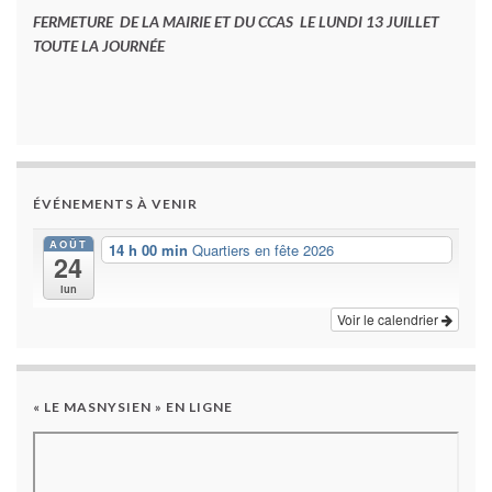
FERMETURE DE LA MAIRIE ET DU CCAS LE LUNDI 13 JUILLET
TOUTE LA JOURNÉE
ÉVÉNEMENTS À VENIR
AOÛT
14 h 00 min
Quartiers en fête 2026
24
lun
Voir le calendrier
« LE MASNYSIEN » EN LIGNE