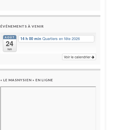
ÉVÉNEMENTS À VENIR
AOÛT
14 h 00 min
Quartiers en fête 2026
24
lun
Voir le calendrier
« LE MASNYSIEN » EN LIGNE