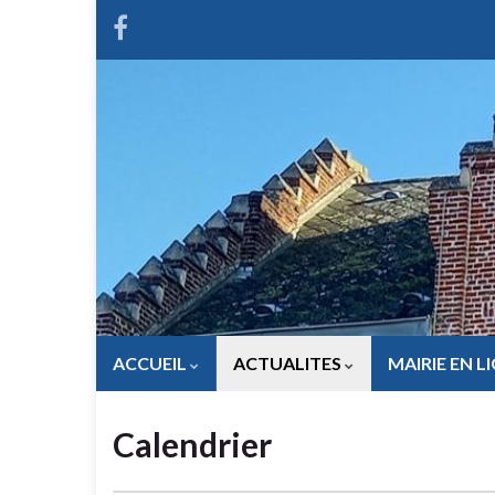
ACCUEIL
ACTUALITES
MAIRIE EN L
Calendrier