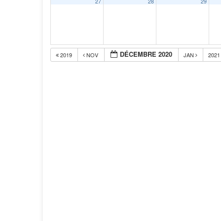
27
28
29
DÉCEMBRE 2020
2019
NOV
JAN
202