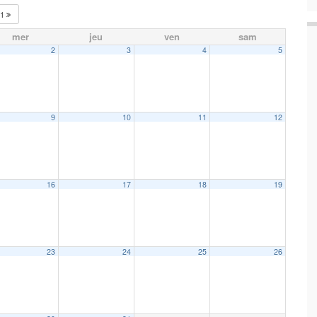
21
mer
jeu
ven
sam
2
3
4
5
9
10
11
12
16
17
18
19
23
24
25
26