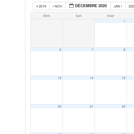
DÉCEMBRE 2020
2019
NOV
JAN
20
dim
lun
mar
1
6
7
8
13
14
15
20
21
22