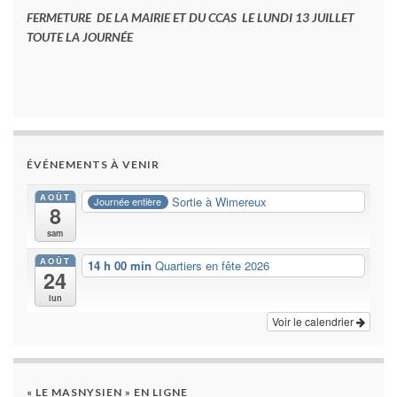
FERMETURE DE LA MAIRIE ET DU CCAS LE LUNDI 13 JUILLET
TOUTE LA JOURNÉE
ÉVÉNEMENTS À VENIR
AOÛT
Sortie à Wimereux
Journée entière
8
sam
AOÛT
14 h 00 min
Quartiers en fête 2026
24
lun
Voir le calendrier
« LE MASNYSIEN » EN LIGNE