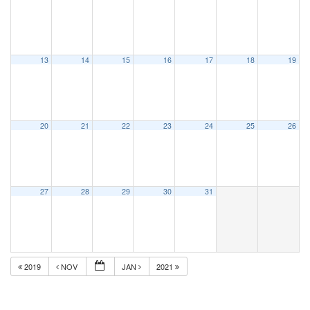
13
14
15
16
17
18
19
20
21
22
23
24
25
26
27
28
29
30
31
2019
NOV
JAN
2021