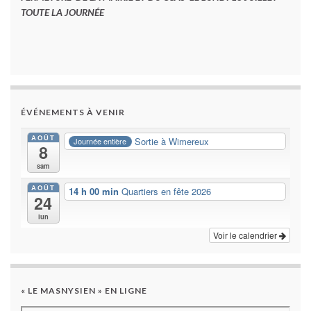
TOUTE LA JOURNÉE
ÉVÉNEMENTS À VENIR
AOÛT
Sortie à Wimereux
Journée entière
8
sam
AOÛT
14 h 00 min
Quartiers en fête 2026
24
lun
Voir le calendrier
« LE MASNYSIEN » EN LIGNE