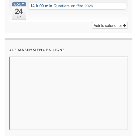
AOÛT
14 h 00 min
Quartiers en fête 2026
24
lun
Voir le calendrier
« LE MASNYSIEN » EN LIGNE