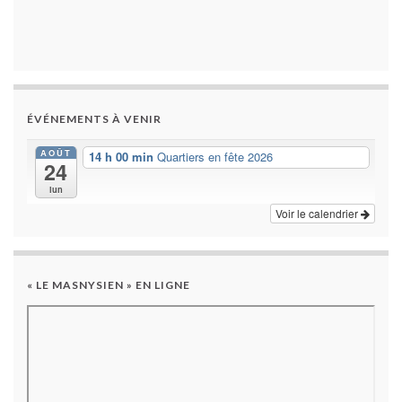
ÉVÉNEMENTS À VENIR
AOÛT
14 h 00 min
Quartiers en fête 2026
24
lun
Voir le calendrier
« LE MASNYSIEN » EN LIGNE