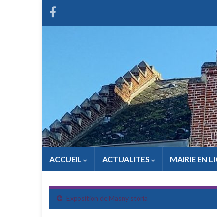
ACCUEIL
ACTUALITES
MAIRIE EN L
Exposition de Masny storia