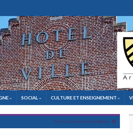
IGNE
SOCIAL
CULTURE ET ENSEIGNEMENT
V
Portes Ouvertes des Galibots