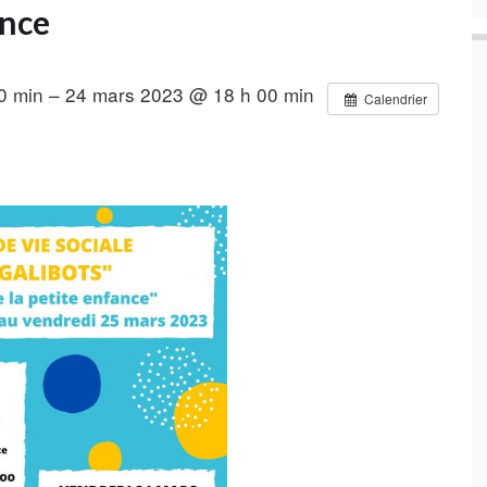
ance
0 min – 24 mars 2023 @ 18 h 00 min
Calendrier