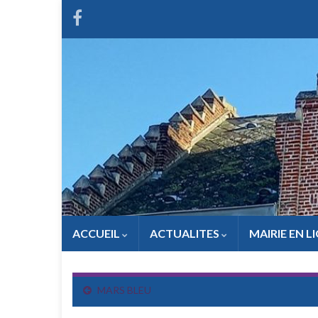
ACCUEIL
ACTUALITES
MAIRIE EN L
MARS BLEU