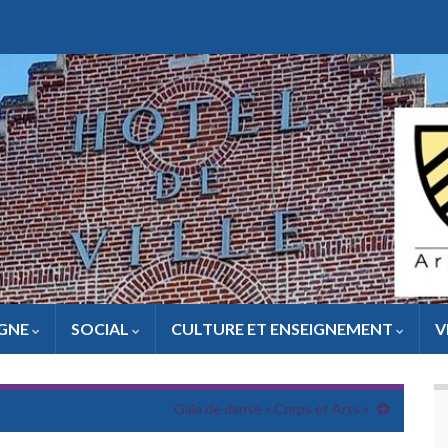
IGNE
SOCIAL
CULTURE ET ENSEIGNEMENT
V
Gala de danse « Corps et Arts »