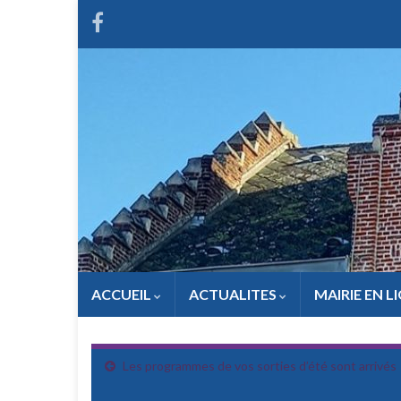
ACCUEIL
ACTUALITES
MAIRIE EN L
Les programmes de vos sorties d’été sont arrivés