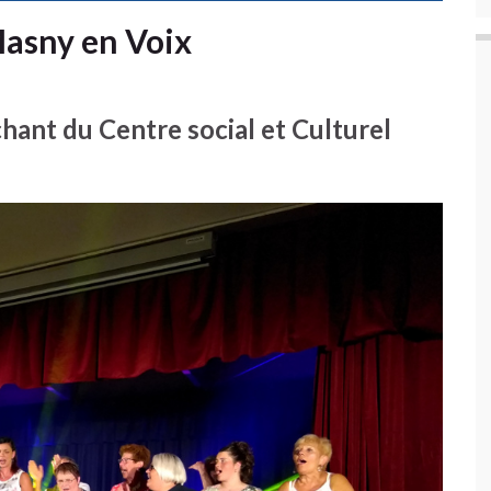
Masny en Voix
 chant du Centre social et Culturel