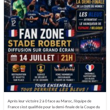
Après leur victoire 2 à 0 face au Maroc, l’équipe de
France s’est qualifiée pour la demi-finale de la Coupe du