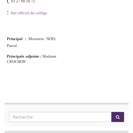
03 27 90 16 75
:
Site officiel du collège
Principal :
Monsieur NOEL
Pascal
Principale adjointe :
Madame
CROCHON