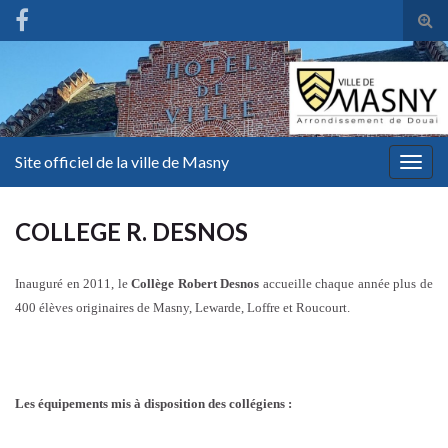
Tog
sear
for
Site officiel de la ville de Masny
Togg
navig
COLLEGE R. DESNOS
Inauguré en 2011, le
Collège Robert Desnos
accueille chaque année plus de
400 élèves originaires de Masny, Lewarde, Loffre et Roucourt.
Les équipements mis à disposition des collégiens :