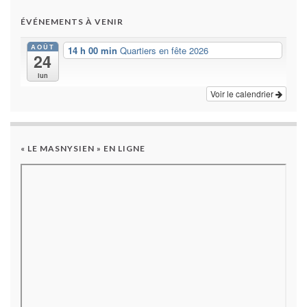
ÉVÉNEMENTS À VENIR
AOÛT
14 h 00 min
Quartiers en fête 2026
24
lun
Voir le calendrier
« LE MASNYSIEN » EN LIGNE