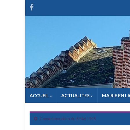
ACCUEIL
ACTUALITES
MAIRIE EN L
Commémoration du 8 Mai 1945