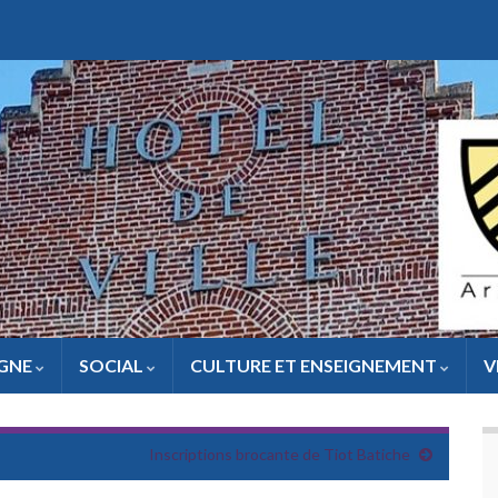
IGNE
SOCIAL
CULTURE ET ENSEIGNEMENT
V
Inscriptions brocante de Tiot Batiche