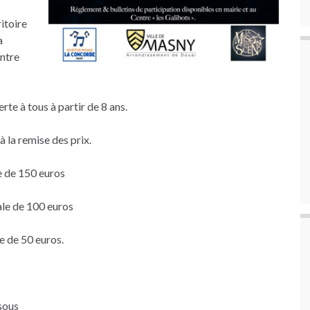
ritoire
a
entre
rte à tous à partir de 8 ans.
à la remise des prix.
le de 150 euros
ale de 100 euros
le de 50 euros.
ssous