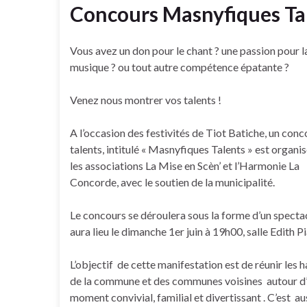
Concours Masnyfiques Ta
Vous avez un don pour le chant ? une passion pour l
musique ? ou tout autre compétence épatante ?
Venez nous montrer vos talents !
A l’occasion des festivités de Tiot Batiche, un conc
talents, intitulé « Masnyfiques Talents » est organi
les associations La Mise en Scèn’ et l’Harmonie La
Concorde, avec le soutien de la municipalité.
Le concours se déroulera sous la forme d’un specta
aura lieu le dimanche 1er juin à 19h00, salle Edith Pi
L’objectif de cette manifestation est de réunir les 
de la commune et des communes voisines autour d
moment convivial, familial et divertissant . C’est au