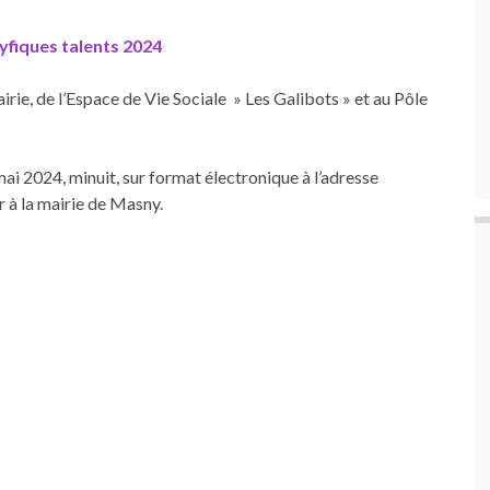
yfiques talents 2024
mairie, de l’Espace de Vie Sociale » Les Galibots » et au Pôle
ai 2024, minuit, sur format électronique à l’adresse
 à la mairie de Masny.