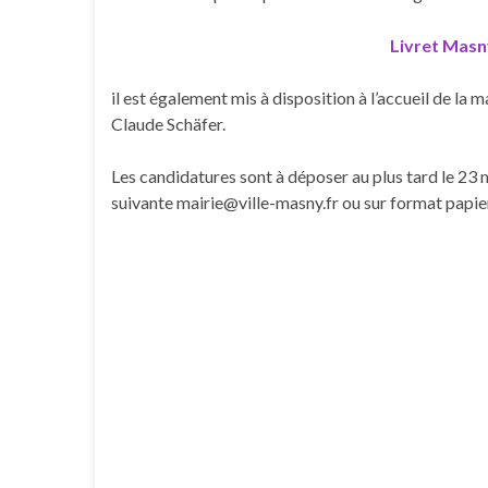
Livret Masn
il est également mis à disposition à l’accueil de la 
Claude Schäfer.
Les candidatures sont à déposer au plus tard le 23 m
suivante mairie@ville-masny.fr ou sur format papier