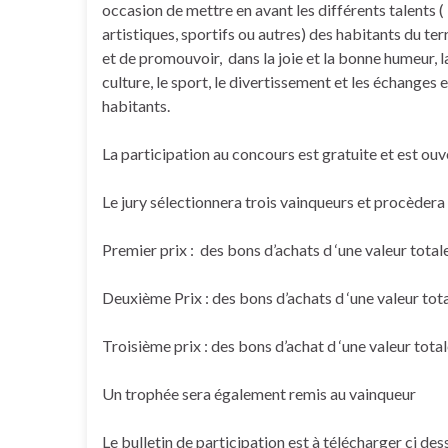
occasion de mettre en avant les différents talents (
artistiques, sportifs ou autres) des habitants du ter
et de promouvoir, dans la joie et la bonne humeur, l
culture, le sport, le divertissement et les échanges 
habitants.
La participation au concours est gratuite et est ouve
Le jury sélectionnera trois vainqueurs et procèdera 
Premier prix : des bons d’achats d ‘une valeur tota
Deuxième Prix : des bons d’achats d ‘une valeur tot
Troisième prix : des bons d’achat d ‘une valeur tota
Un trophée sera également remis au vainqueur
Le bulletin de participation est à télécharger ci de