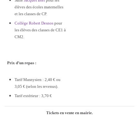
Salle
Jacques Brel
pour les
élèves des écoles maternelles
et les classes de CP.
Collège Robert Desnos
pour
les élèves des classes de CE1 à
CM2.
–
Prix d’un repas :
Tarif Masnysien : 2,40 € ou
3,05 € (selon les revenus).
Tarif extérieur : 3,70 €
Tickets en vente en mairie.