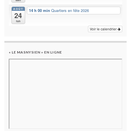
AOÛT
14 h 00 min
Quartiers en fête 2026
24
lun
Voir le calendrier
« LE MASNYSIEN » EN LIGNE