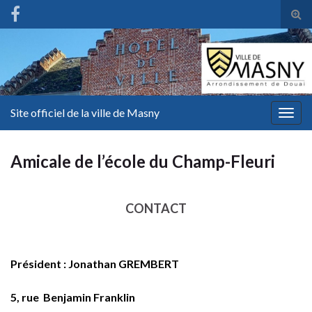
Tog
sear
for
Site officiel de la ville de Masny
Togg
navig
Amicale de l’école du Champ-Fleuri
CONTACT
Président : Jonathan GREMBERT
5, rue Benjamin Franklin