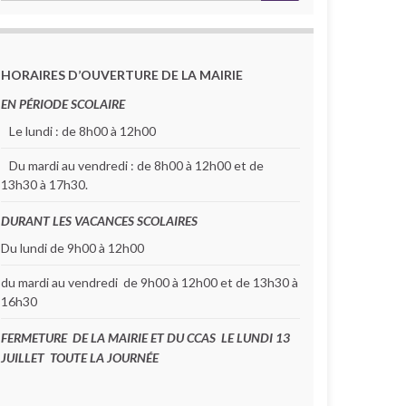
HORAIRES D’OUVERTURE DE LA MAIRIE
raphie de la flashmob
14 h 00 min
EN PÉRIODE SCOLAIRE
Le lundi : de 8h00 à 12h00
ose
14 h 00 min
Du mardi au vendredi : de 8h00 à 12h00 et de
 00 min
13h30 à 17h30.
DURANT LES VACANCES SCOLAIRES
Du lundi de 9h00 à 12h00
s
0 min
du mardi au vendredi de 9h00 à 12h00 et de 13h30 à
16h30
FERMETURE DE LA MAIRIE ET DU CCAS LE LUNDI 13
JUILLET TOUTE LA JOURNÉE