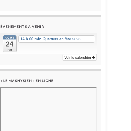
ÉVÉNEMENTS À VENIR
AOÛT
14 h 00 min
Quartiers en fête 2026
24
lun
Voir le calendrier
« LE MASNYSIEN » EN LIGNE