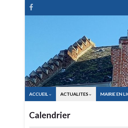
ACCUEIL
ACTUALITES
MAIRIE EN L
Calendrier