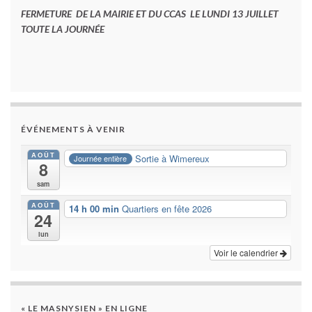
FERMETURE DE LA MAIRIE ET DU CCAS LE LUNDI 13 JUILLET
TOUTE LA JOURNÉE
ÉVÉNEMENTS À VENIR
AOÛT
Sortie à Wimereux
Journée entière
8
sam
AOÛT
14 h 00 min
Quartiers en fête 2026
24
lun
Voir le calendrier
« LE MASNYSIEN » EN LIGNE