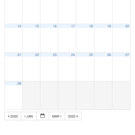
14
15
16
17
18
19
20
21
22
23
24
25
26
27
28
2020
JAN
MAR
2022