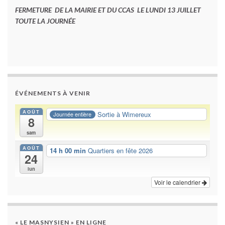
FERMETURE DE LA MAIRIE ET DU CCAS LE LUNDI 13 JUILLET
TOUTE LA JOURNÉE
ÉVÉNEMENTS À VENIR
AOÛT
Sortie à Wimereux
Journée entière
8
sam
AOÛT
14 h 00 min
Quartiers en fête 2026
24
lun
Voir le calendrier
« LE MASNYSIEN » EN LIGNE