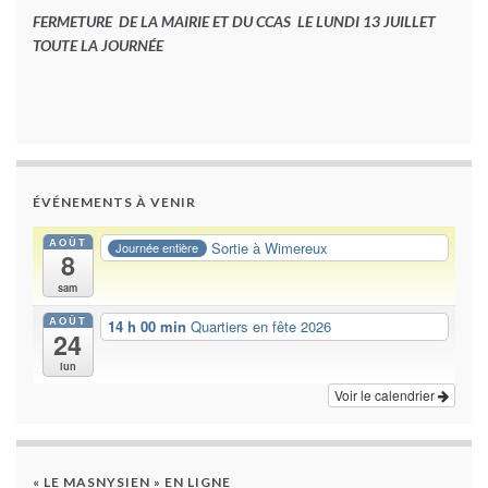
FERMETURE DE LA MAIRIE ET DU CCAS LE LUNDI 13 JUILLET
TOUTE LA JOURNÉE
ÉVÉNEMENTS À VENIR
AOÛT
Sortie à Wimereux
Journée entière
8
sam
AOÛT
14 h 00 min
Quartiers en fête 2026
24
lun
Voir le calendrier
« LE MASNYSIEN » EN LIGNE