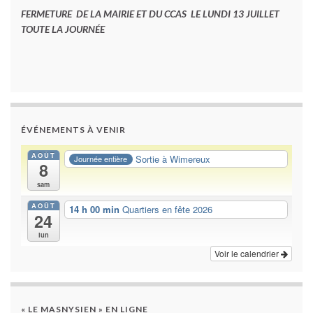
FERMETURE DE LA MAIRIE ET DU CCAS LE LUNDI 13 JUILLET
TOUTE LA JOURNÉE
ÉVÉNEMENTS À VENIR
AOÛT
Sortie à Wimereux
Journée entière
8
sam
AOÛT
14 h 00 min
Quartiers en fête 2026
24
lun
Voir le calendrier
« LE MASNYSIEN » EN LIGNE