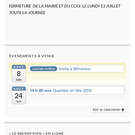
FERMETURE DE LA MAIRIE ET DU CCAS LE LUNDI 13 JUILLET
TOUTE LA JOURNÉE
ÉVÉNEMENTS À VENIR
AOÛT
Sortie à Wimereux
Journée entière
8
sam
AOÛT
14 h 00 min
Quartiers en fête 2026
24
lun
Voir le calendrier
« LE MASNYSIEN » EN LIGNE