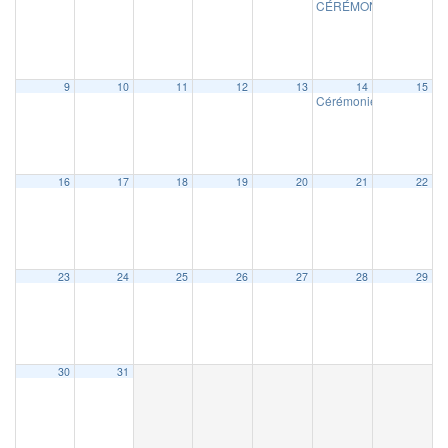
CÉRÉMONIE DE VOE
9
10
11
12
13
14
15
Cérémonies de vœux au 
16
17
18
19
20
21
22
23
24
25
26
27
28
29
30
31