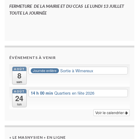
FERMETURE DE LA MAIRIE ET DU CCAS LE LUNDI 13 JUILLET
TOUTE LA JOURNÉE
ÉVÉNEMENTS À VENIR
AOÛT
Sortie à Wimereux
Journée entière
8
sam
AOÛT
14 h 00 min
Quartiers en fête 2026
24
lun
Voir le calendrier
« LE MASNYSIEN » EN LIGNE