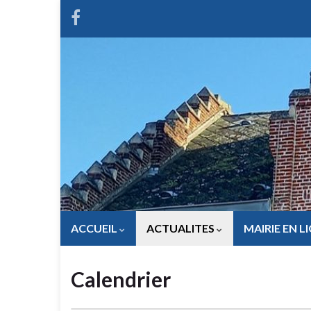
ACCUEIL
ACTUALITES
MAIRIE EN L
Calendrier