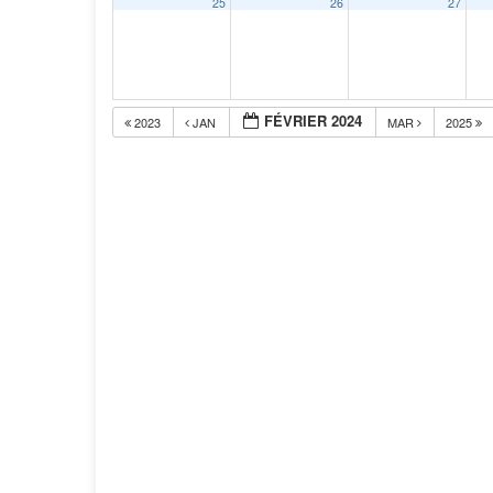
25
26
27
FÉVRIER 2024
2023
JAN
MAR
2025