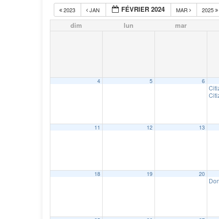
FÉVRIER 2024
2023
JAN
MAR
2025
dim
lun
mar
4
5
6
Cit
Cit
11
12
13
18
19
20
Don