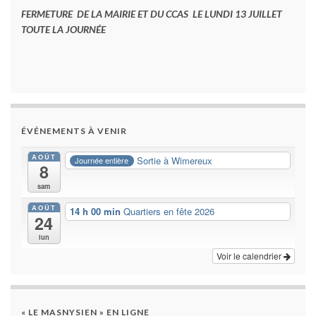
FERMETURE DE LA MAIRIE ET DU CCAS LE LUNDI 13 JUILLET
TOUTE LA JOURNÉE
ÉVÉNEMENTS À VENIR
AOÛT
Sortie à Wimereux
Journée entière
8
sam
AOÛT
14 h 00 min
Quartiers en fête 2026
24
lun
Voir le calendrier
« LE MASNYSIEN » EN LIGNE