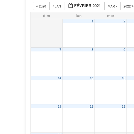
FÉVRIER 2021
2020
JAN
MAR
2022
dim
lun
mar
1
2
7
8
9
14
15
16
21
22
23