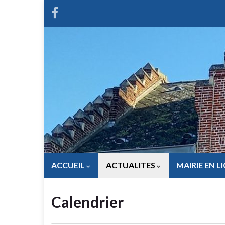
ACCUEIL
ACTUALITES
MAIRIE EN L
Calendrier