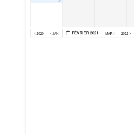
28
FÉVRIER 2021
2020
JAN
MAR
2022