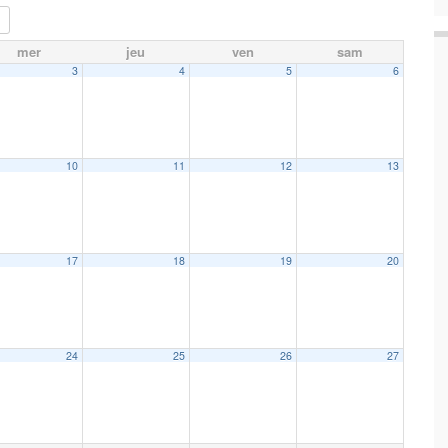
mer
jeu
ven
sam
3
4
5
6
10
11
12
13
17
18
19
20
24
25
26
27