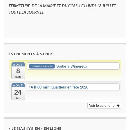
FERMETURE DE LA MAIRIE ET DU CCAS LE LUNDI 13 JUILLET
TOUTE LA JOURNÉE
ÉVÉNEMENTS À VENIR
AOÛT
Sortie à Wimereux
Journée entière
8
sam
AOÛT
14 h 00 min
Quartiers en fête 2026
24
lun
Voir le calendrier
« LE MASNYSIEN » EN LIGNE