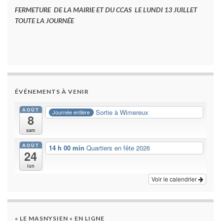
FERMETURE DE LA MAIRIE ET DU CCAS LE LUNDI 13 JUILLET
TOUTE LA JOURNÉE
ÉVÉNEMENTS À VENIR
AOÛT
Sortie à Wimereux
Journée entière
8
sam
AOÛT
14 h 00 min
Quartiers en fête 2026
24
lun
Voir le calendrier
« LE MASNYSIEN » EN LIGNE