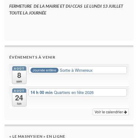
FERMETURE DE LA MAIRIE ET DU CCAS LE LUNDI 13 JUILLET
TOUTE LA JOURNÉE
ÉVÉNEMENTS À VENIR
AOÛT
Sortie à Wimereux
Journée entière
8
sam
AOÛT
14 h 00 min
Quartiers en fête 2026
24
lun
Voir le calendrier
« LE MASNYSIEN » EN LIGNE