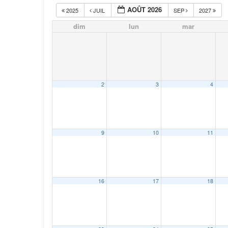
AOÛT 2026
2025
JUIL
SEP
2027
dim
lun
mar
2
3
4
9
10
11
16
17
18