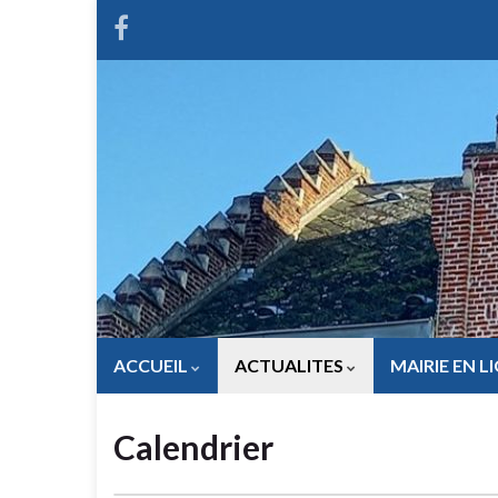
ACCUEIL
ACTUALITES
MAIRIE EN L
Calendrier