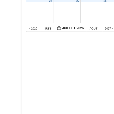
26
27
28
JUILLET 2026
2025
JUIN
AOÛT
2027