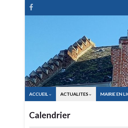
ACCUEIL
ACTUALITES
MAIRIE EN L
Calendrier