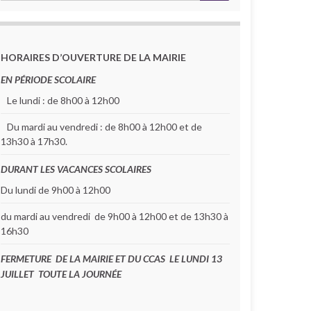
HORAIRES D’OUVERTURE DE LA MAIRIE
EN PÉRIODE SCOLAIRE
Le lundi : de 8h00 à 12h00
Du mardi au vendredi : de 8h00 à 12h00 et de
13h30 à 17h30.
DURANT LES VACANCES SCOLAIRES
Du lundi de 9h00 à 12h00
du mardi au vendredi de 9h00 à 12h00 et de 13h30 à
16h30
FERMETURE DE LA MAIRIE ET DU CCAS LE LUNDI 13
JUILLET TOUTE LA JOURNÉE