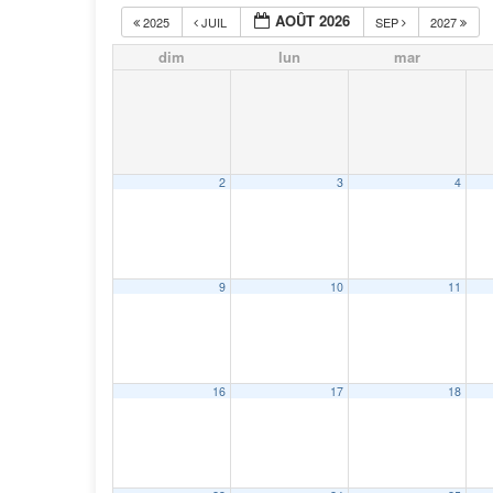
AOÛT 2026
2025
JUIL
SEP
2027
dim
lun
mar
2
3
4
9
10
11
16
17
18