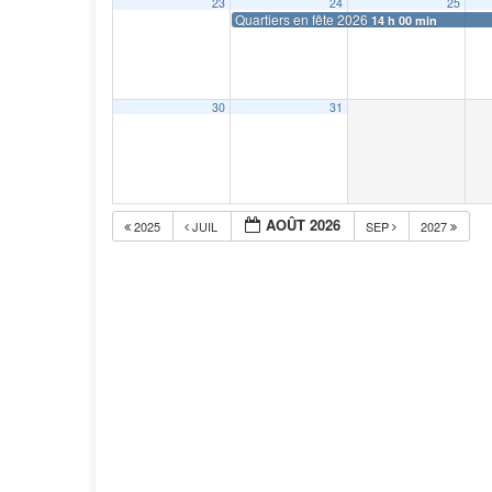
23
24
25
Quartiers en fête 2026
14 h 00 min
30
31
AOÛT 2026
2025
JUIL
SEP
2027