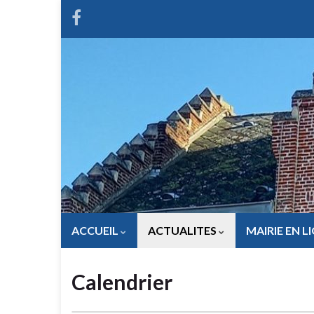
ACCUEIL
ACTUALITES
MAIRIE EN L
Calendrier