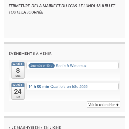
FERMETURE DE LA MAIRIE ET DU CCAS LE LUNDI 13 JUILLET
TOUTE LA JOURNÉE
ÉVÉNEMENTS À VENIR
AOÛT
Sortie à Wimereux
Journée entière
8
sam
AOÛT
14 h 00 min
Quartiers en fête 2026
24
lun
Voir le calendrier
« LE MASNYSIEN » EN LIGNE