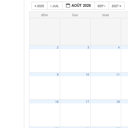
AOÛT 2026
2025
JUIL
SEP
2027
dim
lun
mar
2
3
4
9
10
11
16
17
18