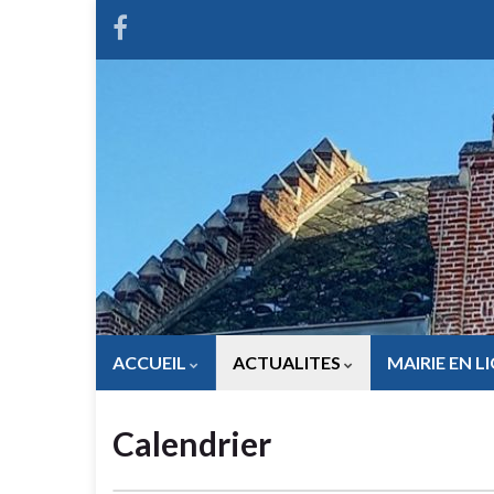
ACCUEIL
ACTUALITES
MAIRIE EN L
Calendrier