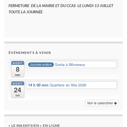
FERMETURE DE LA MAIRIE ET DU CCAS LE LUNDI 13 JUILLET
TOUTE LA JOURNÉE
ÉVÉNEMENTS À VENIR
AOÛT
Sortie à Wimereux
Journée entière
8
sam
AOÛT
14 h 00 min
Quartiers en fête 2026
24
lun
Voir le calendrier
« LE MASNYSIEN » EN LIGNE