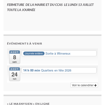
FERMETURE DE LA MAIRIE ET DU CCAS LE LUNDI 13 JUILLET
TOUTE LA JOURNÉE
ÉVÉNEMENTS À VENIR
AOÛT
Sortie à Wimereux
Journée entière
8
sam
AOÛT
14 h 00 min
Quartiers en fête 2026
24
lun
Voir le calendrier
« LE MASNYSIEN » EN LIGNE