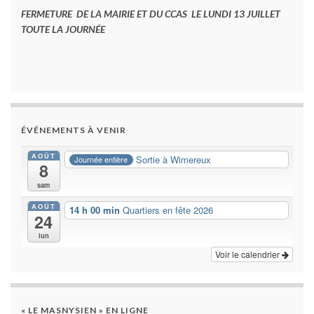
FERMETURE DE LA MAIRIE ET DU CCAS LE LUNDI 13 JUILLET
TOUTE LA JOURNÉE
ÉVÉNEMENTS À VENIR
AOÛT
Sortie à Wimereux
Journée entière
8
sam
AOÛT
14 h 00 min
Quartiers en fête 2026
24
lun
Voir le calendrier
« LE MASNYSIEN » EN LIGNE