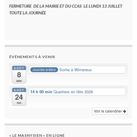
FERMETURE DE LA MAIRIE ET DU CCAS LE LUNDI 13 JUILLET
TOUTE LA JOURNÉE
ÉVÉNEMENTS À VENIR
AOÛT
Sortie à Wimereux
Journée entière
8
sam
AOÛT
14 h 00 min
Quartiers en fête 2026
24
lun
Voir le calendrier
« LE MASNYSIEN » EN LIGNE