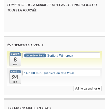
FERMETURE DE LA MAIRIE ET DU CCAS LE LUNDI 13 JUILLET
TOUTE LA JOURNÉE
ÉVÉNEMENTS À VENIR
AOÛT
Sortie à Wimereux
Journée entière
8
sam
AOÛT
14 h 00 min
Quartiers en fête 2026
24
lun
Voir le calendrier
« LE MASNYSIEN » EN LIGNE